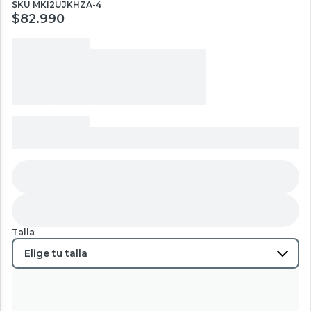
SKU
MKI2UJKHZA-4
$82.990
Talla