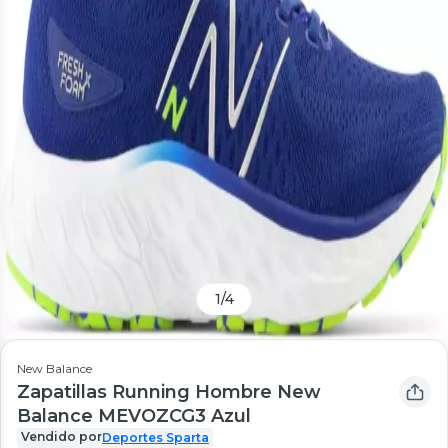
1
/
4
New Balance
Zapatillas Running Hombre New
Balance MEVOZCG3 Azul
Vendido por
Deportes Sparta