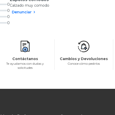
0
Calzado muy comodo
0
Denunciar
0
0
Contáctanos
Cambios y Devoluciones
Te ayudamos con dudas y
Conoce cómo pedirlos
solicitudes