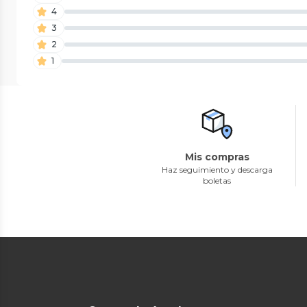
4
3
2
1
Mis compras
Haz seguimiento y descarga
boletas