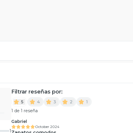
Filtrar reseñas por:
5
4
3
2
1
1 de 1 reseña
Gabriel
October 2024
1
Zapatos comodos