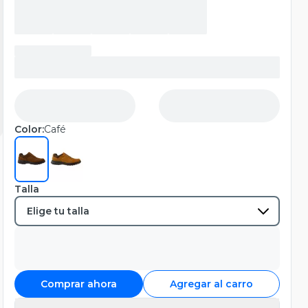
Color:
Café
Talla
Comprar ahora
Agregar al carro