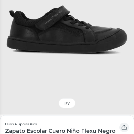
1
/
7
Hush Puppies Kids
Zapato Escolar Cuero Niño Flexu Negro