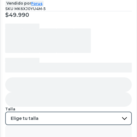
Vendido por
Forus
SKU
MK6XJ0YU4M-5
$49.990
Talla