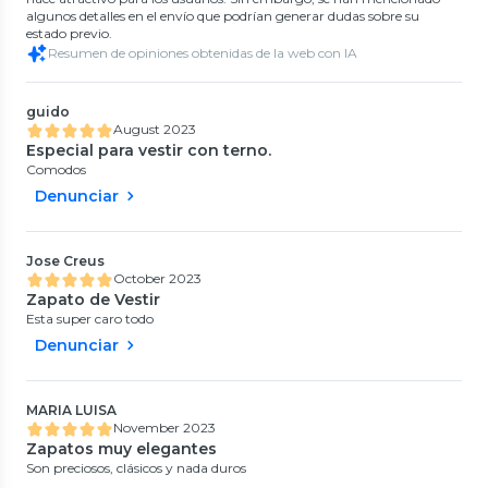
algunos detalles en el envío que podrían generar dudas sobre su
estado previo.
Resumen de opiniones obtenidas de la web con IA
guido
August 2023
Especial para vestir con terno.
Comodos
Denunciar
Jose Creus
October 2023
Zapato de Vestir
Esta super caro todo
Denunciar
MARIA LUISA
November 2023
Zapatos muy elegantes
Son preciosos, clásicos y nada duros