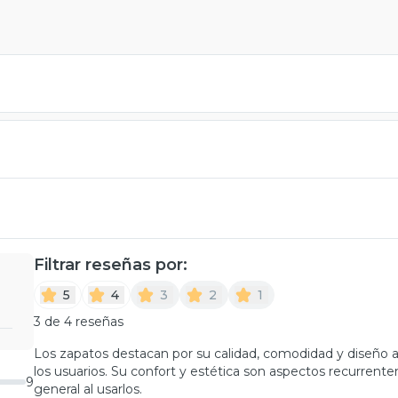
Filtrar reseñas por:
5
4
3
2
1
3 de 4 reseñas
Los zapatos destacan por su calidad, comodidad y diseño at
los usuarios. Su confort y estética son aspectos recurrent
9
general al usarlos.