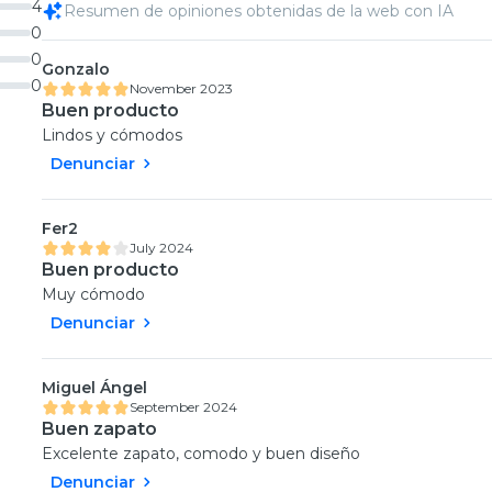
4
Resumen de opiniones obtenidas de la web con IA
0
0
Gonzalo
0
November 2023
Buen producto
Lindos y cómodos
Denunciar
Fer2
July 2024
Buen producto
Muy cómodo
Denunciar
Miguel Ángel
September 2024
Buen zapato
Excelente zapato, comodo y buen diseño
Denunciar