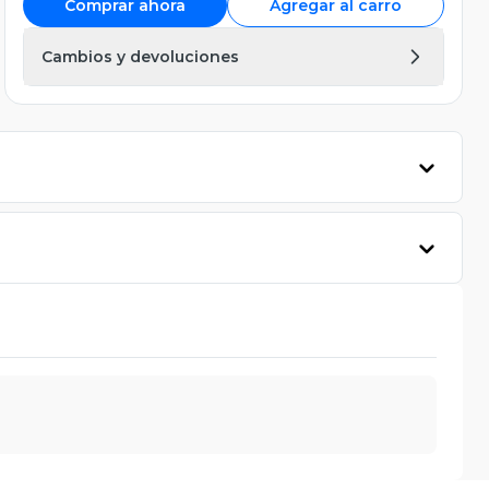
Comprar ahora
Agregar al carro
Cambios y devoluciones