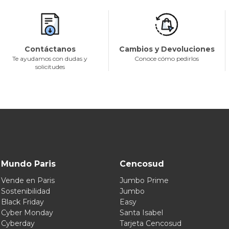
Contáctanos
Cambios y Devoluciones
Te ayudamos con dudas y
Conoce cómo pedirlos
solicitudes
Mundo Paris
Cencosud
Vende en Paris
Jumbo Prime
Sostenibilidad
Jumbo
Black Friday
Easy
Cyber Monday
Santa Isabel
Cyberday
Tarjeta Cencosud