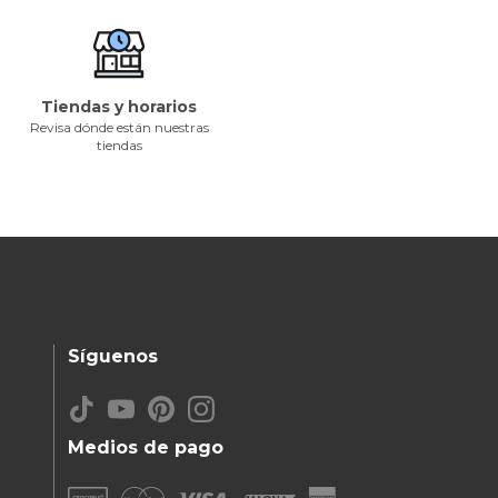
Tiendas y horarios
Revisa dónde están nuestras
tiendas
Síguenos
Medios de pago