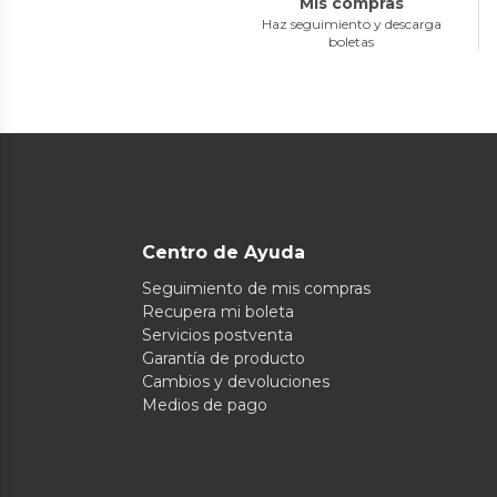
Mis compras
Haz seguimiento y descarga
boletas
Centro de Ayuda
Seguimiento de mis compras
Recupera mi boleta
Servicios postventa
Garantía de producto
Cambios y devoluciones
Medios de pago