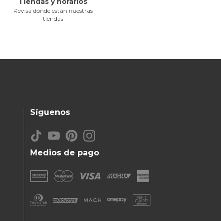
Tiendas y horarios
Revisa dónde están nuestras
tiendas
Síguenos
Medios de pago