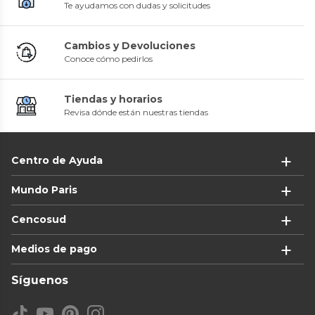
Te ayudamos con dudas y solicitudes
Cambios y Devoluciones
Conoce cómo pedirlos
Tiendas y horarios
Revisa dónde están nuestras tiendas
Centro de Ayuda
Mundo Paris
Cencosud
Medios de pago
Síguenos