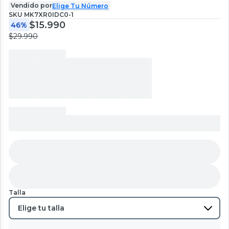
Vendido por
Elige Tu Número
SKU
MK7XR0IDC0-1
$15.990
46%
$29.990
Talla