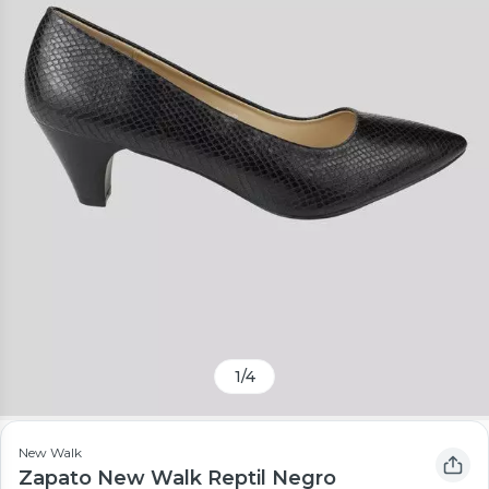
1
/
4
New Walk
Zapato New Walk Reptil Negro