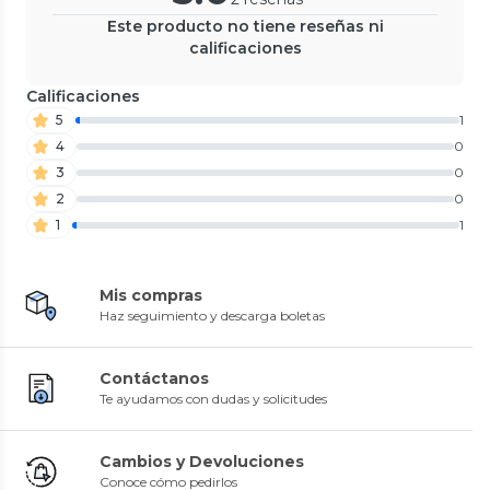
Este producto no tiene reseñas ni
calificaciones
Calificaciones
5
1
4
0
3
0
2
0
1
1
Mis compras
Haz seguimiento y descarga boletas
Contáctanos
Te ayudamos con dudas y solicitudes
Cambios y Devoluciones
Conoce cómo pedirlos