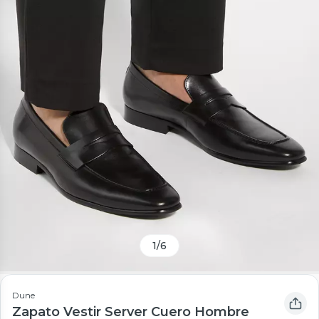
1
/
6
Dune
Zapato Vestir Server Cuero Hombre