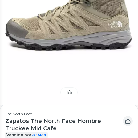
1
/
5
The North Face
Zapatos The North Face Hombre
Truckee Mid Café
Vendido por
KOMAX