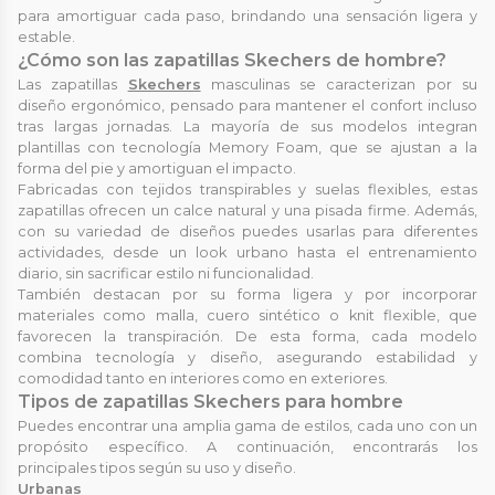
para amortiguar cada paso, brindando una sensación ligera y
estable.
¿Cómo son las zapatillas Skechers de hombre?
Las zapatillas
Skechers
masculinas se caracterizan por su
diseño ergonómico, pensado para mantener el confort incluso
tras largas jornadas. La mayoría de sus modelos integran
plantillas con tecnología Memory Foam, que se ajustan a la
forma del pie y amortiguan el impacto.
Fabricadas con tejidos transpirables y suelas flexibles, estas
zapatillas ofrecen un calce natural y una pisada firme. Además,
con su variedad de diseños puedes usarlas para diferentes
actividades, desde un look urbano hasta el entrenamiento
diario, sin sacrificar estilo ni funcionalidad.
También destacan por su forma ligera y por incorporar
materiales como malla, cuero sintético o knit flexible, que
favorecen la transpiración. De esta forma, cada modelo
combina tecnología y diseño, asegurando estabilidad y
comodidad tanto en interiores como en exteriores.
Tipos de zapatillas Skechers para hombre
Puedes encontrar una amplia gama de estilos, cada uno con un
propósito específico. A continuación, encontrarás los
principales tipos según su uso y diseño.
Urbanas