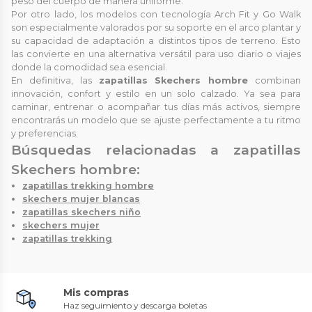
peso del cuerpo de manera uniforme.
Por otro lado, los modelos con tecnología Arch Fit y Go Walk
son especialmente valorados por su soporte en el arco plantar y
su capacidad de adaptación a distintos tipos de terreno. Esto
las convierte en una alternativa versátil para uso diario o viajes
donde la comodidad sea esencial.
En definitiva, las
zapatillas Skechers hombre
combinan
innovación, confort y estilo en un solo calzado. Ya sea para
caminar, entrenar o acompañar tus días más activos, siempre
encontrarás un modelo que se ajuste perfectamente a tu ritmo
y preferencias.
Búsquedas relacionadas a zapatillas
Skechers hombre:
zapatillas trekking hombre
skechers mujer blancas
zapatillas skechers niño
skechers mujer
zapatillas trekking
Mis compras
Haz seguimiento y descarga boletas