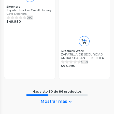
Skechers
Zapato Hombre Cavell Hensley
Café Skechers
0
(
0
)
$49.990
Skechers Work
ZAPATILLA DE SEGURIDAD
ANTIRESBALANTE SKECHERS
MODELO EVZAN
0
(
0
)
$94.990
Has visto
30
de
86
productos
Mostrar más