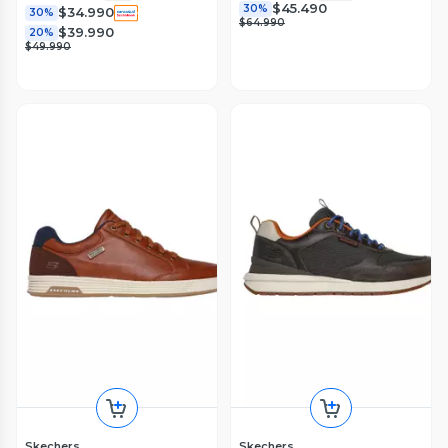
$45.490
30%
$34.990
30%
$64.990
$39.990
20%
$49.990
Skechers
Skechers