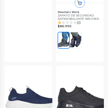
Skechers Work
ZAPATO DE SEGURIDAD
ANTIRESBALANTE SKECHERS
MODELO POMERIA
1
(
1
)
$86.990