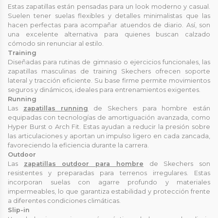
Estas zapatillas están pensadas para un look moderno y casual.
Suelen tener suelas flexibles y detalles minimalistas que las
hacen perfectas para acompañar atuendos de diario. Así, son
una excelente alternativa para quienes buscan calzado
cómodo sin renunciar al estilo.
Training
Diseñadas para rutinas de gimnasio o ejercicios funcionales, las
zapatillas masculinas de training Skechers ofrecen soporte
lateral y tracción eficiente. Su base firme permite movimientos
seguros y dinámicos, ideales para entrenamientos exigentes.
Running
Las
zapatillas running
de Skechers para hombre están
equipadas con tecnologías de amortiguación avanzada, como
Hyper Burst o Arch Fit. Estas ayudan a reducir la presión sobre
las articulaciones y aportan un impulso ligero en cada zancada,
favoreciendo la eficiencia durante la carrera.
Outdoor
Las
zapatillas outdoor para hombre
de Skechers son
resistentes y preparadas para terrenos irregulares. Estas
incorporan suelas con agarre profundo y materiales
impermeables, lo que garantiza estabilidad y protección frente
a diferentes condiciones climáticas.
Slip-in