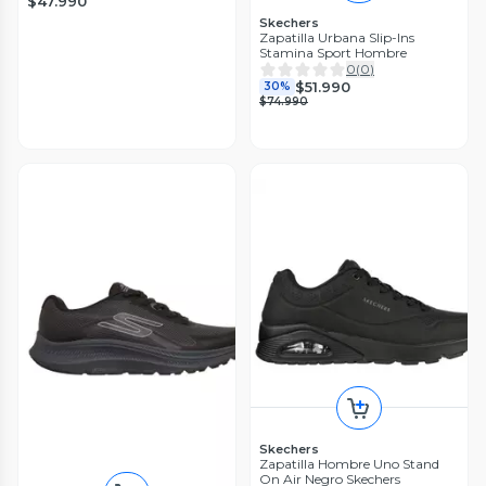
$47.990
Skechers
Zapatilla Urbana Slip-Ins
Stamina Sport Hombre
0
(
0
)
$51.990
30%
$74.990
Skechers
Zapatilla Hombre Uno Stand
On Air Negro Skechers