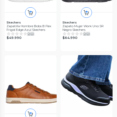
Skechers
Skechers
Zapatilla Hombre Bobs B Flex
Zapato Mujer Work Uno SR
Frigid Edge Azul Skechers
Negro Skechers
0
(
0
)
0
(
0
)
$49.990
$64.990