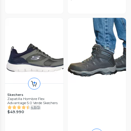
Skechers
Zapatilla Hombre Flex
Advantage 5.0 Verde Skechers
4.8
(
5
)
$49.990