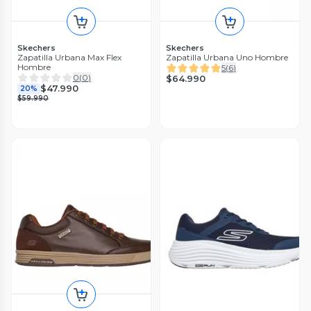
Skechers
Skechers
Zapatilla Urbana Max Flex
Zapatilla Urbana Uno Hombre
Hombre
5
(
6
)
0
(
0
)
$64.990
$47.990
20%
$59.990