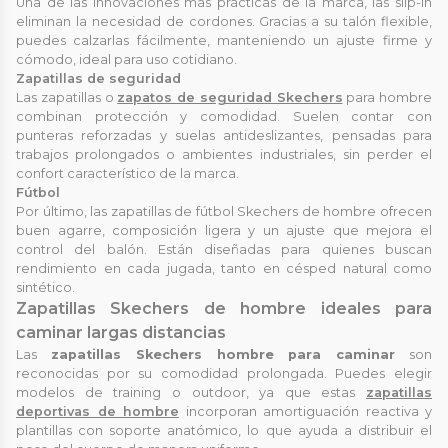
Una de las innovaciones más prácticas de la marca, las slip-in
eliminan la necesidad de cordones. Gracias a su talón flexible,
puedes calzarlas fácilmente, manteniendo un ajuste firme y
cómodo, ideal para uso cotidiano.
Zapatillas de seguridad
Las zapatillas o
zapatos de seguridad Skechers
para hombre
combinan protección y comodidad. Suelen contar con
punteras reforzadas y suelas antideslizantes, pensadas para
trabajos prolongados o ambientes industriales, sin perder el
confort característico de la marca.
Fútbol
Por último, las zapatillas de fútbol Skechers de hombre ofrecen
buen agarre, composición ligera y un ajuste que mejora el
control del balón. Están diseñadas para quienes buscan
rendimiento en cada jugada, tanto en césped natural como
sintético.
Zapatillas Skechers de hombre ideales para
caminar largas distancias
Las
zapatillas Skechers hombre para caminar
son
reconocidas por su comodidad prolongada. Puedes elegir
modelos de training o outdoor, ya que estas
zapatillas
deportivas de hombre
incorporan amortiguación reactiva y
plantillas con soporte anatómico, lo que ayuda a distribuir el