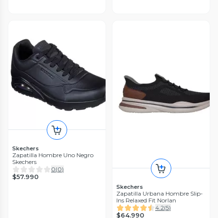
Skechers
Zapatilla Hombre Uno Negro
Skechers
0
(
0
)
$57.990
Skechers
Zapatilla Urbana Hombre Slip-
Ins Relaxed Fit Norlan
4.2
(
5
)
$64.990