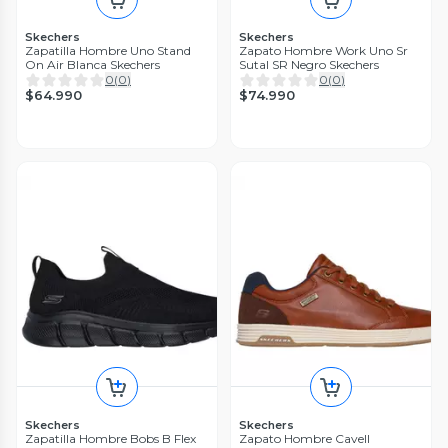
Skechers
Skechers
Zapatilla Hombre Uno Stand
Zapato Hombre Work Uno Sr
On Air Blanca Skechers
Sutal SR Negro Skechers
0
(
0
)
0
(
0
)
$64.990
$74.990
Skechers
Skechers
Zapatilla Hombre Bobs B Flex
Zapato Hombre Cavell