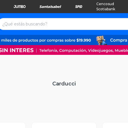
Cencosud
Scotiabank
Carducci