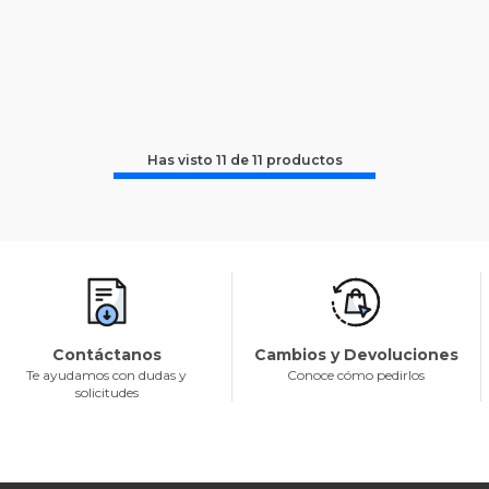
Has visto
11
de
11
productos
Contáctanos
Cambios y Devoluciones
Te ayudamos con dudas y
Conoce cómo pedirlos
solicitudes