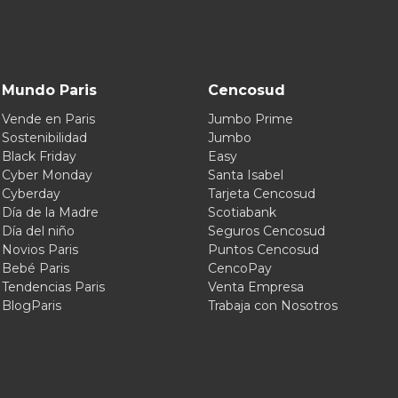
Mundo Paris
Cencosud
Vende en Paris
Jumbo Prime
Sostenibilidad
Jumbo
Black Friday
Easy
Cyber Monday
Santa Isabel
Cyberday
Tarjeta Cencosud
Día de la Madre
Scotiabank
Día del niño
Seguros Cencosud
Novios Paris
Puntos Cencosud
Bebé Paris
CencoPay
Tendencias Paris
Venta Empresa
BlogParis
Trabaja con Nosotros