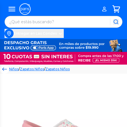
Entregar en Las Condes
Niños
/
Zapatos Niños
/
Zapatos Niños