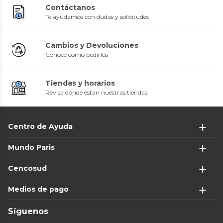
Contáctanos
Te ayudamos con dudas y solicitudes
Cambios y Devoluciones
Conoce cómo pedirlos
Tiendas y horarios
Revisa dónde están nuestras tiendas
Centro de Ayuda
Mundo Paris
Cencosud
Medios de pago
Síguenos