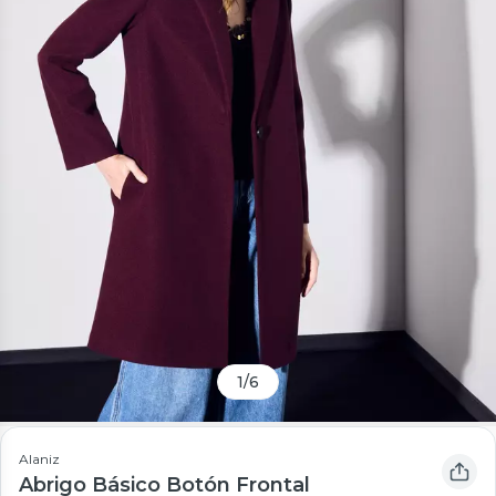
1
/
6
Alaniz
Abrigo Básico Botón Frontal