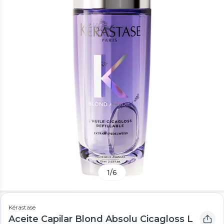
1
/
6
Kérastase
Aceite Capilar Blond Absolu Cicagloss L