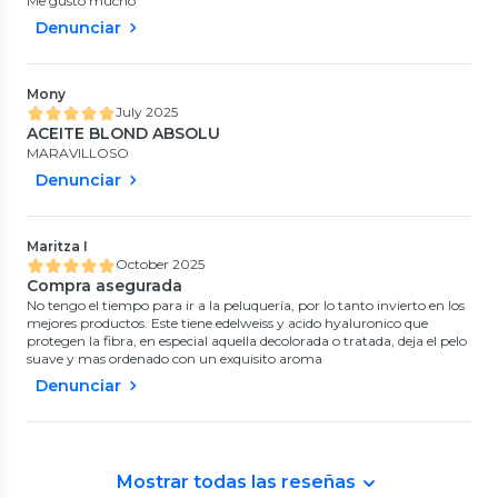
Me gusto mucho
Denunciar
Mony
July 2025
ACEITE BLOND ABSOLU
MARAVILLOSO
Denunciar
Maritza I
October 2025
Compra asegurada
No tengo el tiempo para ir a la peluquería, por lo tanto invierto en los
mejores productos. Este tiene edelweiss y acido hyaluronico que
protegen la fibra, en especial aquella decolorada o tratada, deja el pelo
suave y mas ordenado con un exquisito aroma
Denunciar
Mostrar todas las reseñas