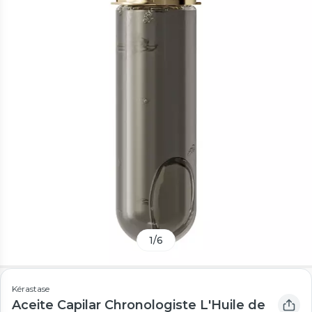
1
/
6
Kérastase
Aceite Capilar Chronologiste L'Huile de