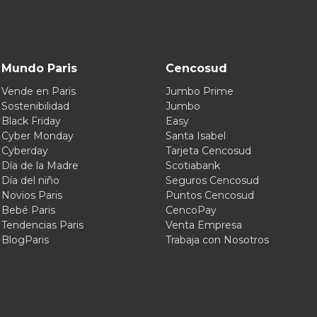
Mundo Paris
Cencosud
Vende en Paris
Jumbo Prime
Sostenibilidad
Jumbo
Black Friday
Easy
Cyber Monday
Santa Isabel
Cyberday
Tarjeta Cencosud
Día de la Madre
Scotiabank
Día del niño
Seguros Cencosud
Novios Paris
Puntos Cencosud
Bebé Paris
CencoPay
Tendencias Paris
Venta Empresa
BlogParis
Trabaja con Nosotros