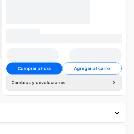
Comprar ahora
Agregar al carro
Cambios y devoluciones