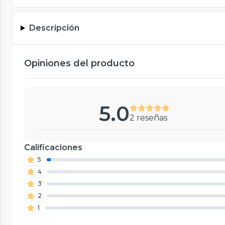
Descripción
Opiniones del producto
5.0
2 reseñas
Calificaciones
5
4
3
2
1