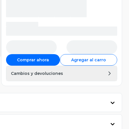
Comprar ahora
Agregar al carro
Cambios y devoluciones