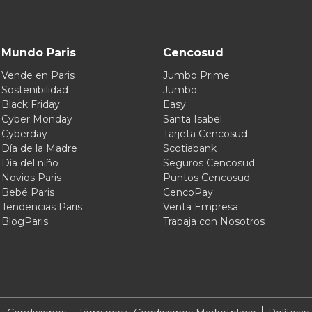
Mundo Paris
Cencosud
Vende en Paris
Jumbo Prime
Sostenibilidad
Jumbo
Black Friday
Easy
Cyber Monday
Santa Isabel
Cyberday
Tarjeta Cencosud
Día de la Madre
Scotiabank
Día del niño
Seguros Cencosud
Novios Paris
Puntos Cencosud
Bebé Paris
CencoPay
Tendencias Paris
Venta Empresa
BlogParis
Trabaja con Nosotros