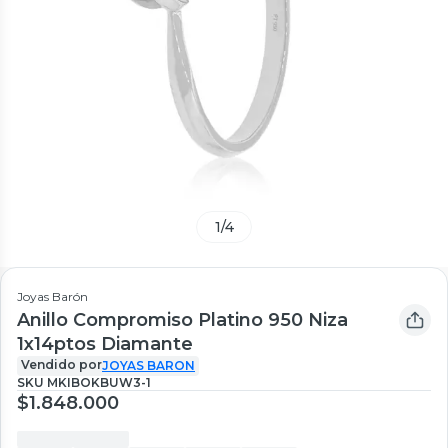
1
/
4
Joyas Barón
Anillo Compromiso Platino 950 Niza
1x14ptos Diamante
Vendido por
JOYAS BARON
SKU
MKIBOKBUW3-1
$1.848.000