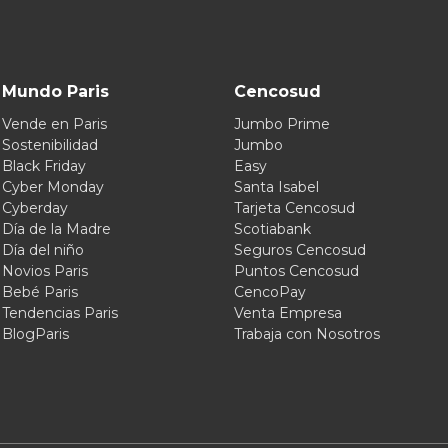
Mundo Paris
Cencosud
Vende en Paris
Jumbo Prime
Sostenibilidad
Jumbo
Black Friday
Easy
Cyber Monday
Santa Isabel
Cyberday
Tarjeta Cencosud
Día de la Madre
Scotiabank
Día del niño
Seguros Cencosud
Novios Paris
Puntos Cencosud
Bebé Paris
CencoPay
Tendencias Paris
Venta Empresa
BlogParis
Trabaja con Nosotros