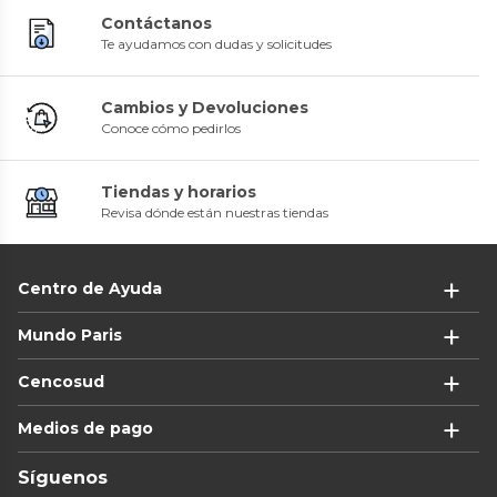
Contáctanos
Te ayudamos con dudas y solicitudes
Cambios y Devoluciones
Conoce cómo pedirlos
Tiendas y horarios
Revisa dónde están nuestras tiendas
Centro de Ayuda
Mundo Paris
Cencosud
Medios de pago
Síguenos