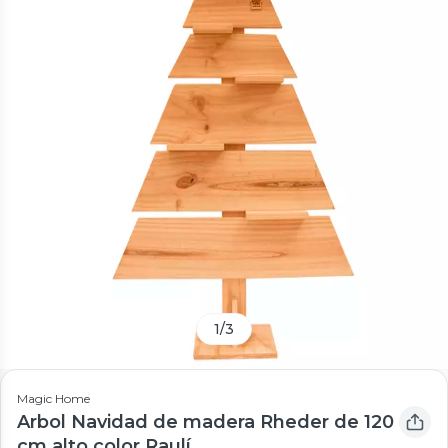
1
/
3
Magic Home
Arbol Navidad de madera Rheder de 120
cm alto color Raulí