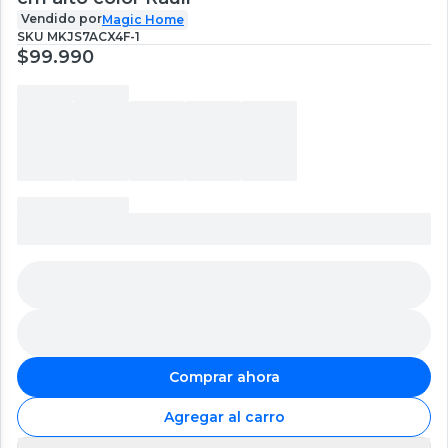
Vendido por
Magic Home
SKU
MKJS7ACX4F-1
$99.990
Comprar ahora
Agregar al carro