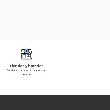
Tiendas y horarios
Revisa dónde están nuestras
tiendas