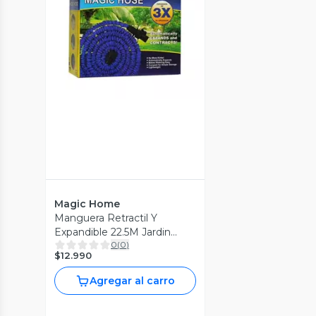
Vista Previa
Magic Home
Manguera Retractil Y
Expandible 22.5M Jardin
0
(
0
)
Accesorios
$12.990
Agregar al carro