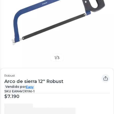
1
/
3
Robust
Arco de sierra 12'' Robust
Vendido por
Easy
SKU
EAN4VJXYAI-1
$7.190