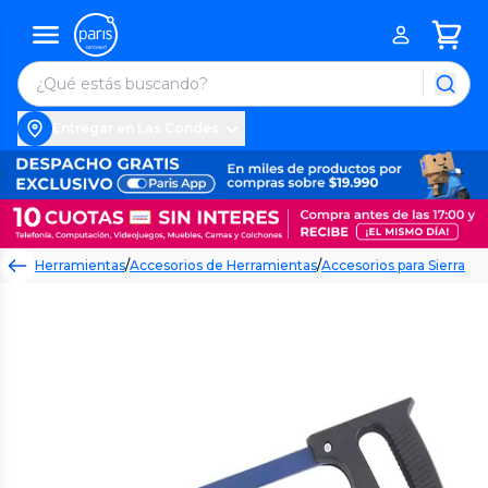
Entregar en Las Condes
Herramientas
/
Accesorios de Herramientas
/
Accesorios para Sierra