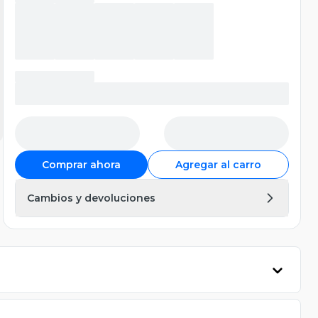
Comprar ahora
Agregar al carro
Cambios y devoluciones