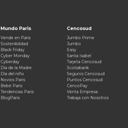
Mundo Paris
Cencosud
Vende en Paris
Jumbo Prime
Sostenibilidad
Jumbo
Black Friday
Easy
Cyber Monday
Santa Isabel
Cyberday
Tarjeta Cencosud
Día de la Madre
Scotiabank
Día del niño
Seguros Cencosud
Novios Paris
Puntos Cencosud
Bebé Paris
CencoPay
Tendencias Paris
Venta Empresa
BlogParis
Trabaja con Nosotros