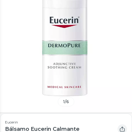
1
/
6
Eucerin
Bálsamo Eucerin Calmante