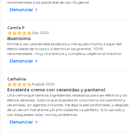
incrementada a los pocos días de uso ! Es genial
Denunciar
Camila P
July 2022
Buenísimo
Primera vez usando este producto y me ayudo mucho a bajar ese
efecto oleoso de la cara y a disminuir los granitos . 100%
recomendable , muy rica textura y cumple su objetivo al máximo
Denunciar
Cathalina
August 2022
Excelente crema con ceramidas y pantenol.
Una crema que tiene los ingredientes necesarios para ser efectiva y sin
efectos adversos. Justo lo que buscaba en una crema con pantenol y
ceramidas, sin agentes irritantes. Me deja la piel confortable, y después
de un serum hidratante y/o anti oxidante va perfecto. Si lo uso solo y
con bloqueador solar, no hay problemas.
Denunciar