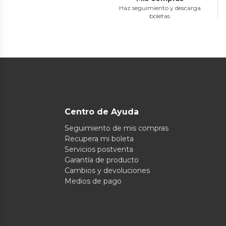
Haz seguimiento y descarga
boletas
Centro de Ayuda
Seguimiento de mis compras
Recupera mi boleta
Servicios postventa
Garantía de producto
Cambios y devoluciones
Medios de pago