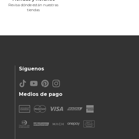
Revisa dónde están nuestras
tiendas
Síguenos
Medios de pago