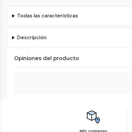
Todas las características
Descripción
Opiniones del producto
Mis compras