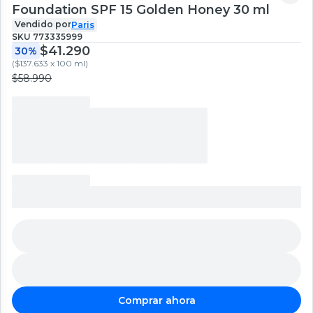
Foundation SPF 15 Golden Honey 30 ml
Vendido por
Paris
SKU
773335999
$41.290
30%
(
$137.633 x 100 ml
)
$58.990
Comprar ahora