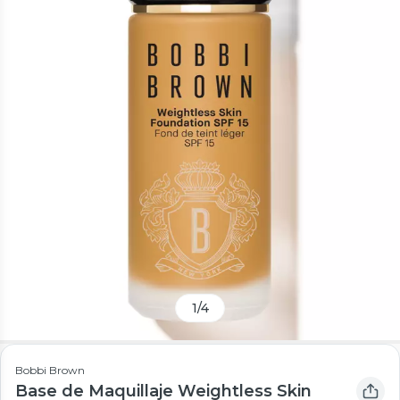
1
/
4
Bobbi Brown
Base de Maquillaje Weightless Skin