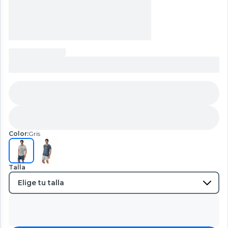
Color:
Gris
Talla