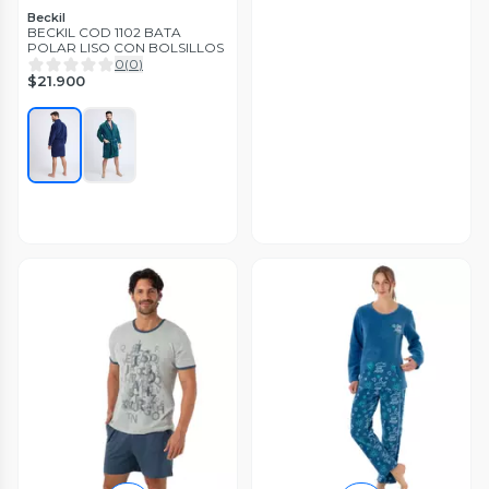
Beckil
BECKIL COD 1102 BATA
POLAR LISO CON BOLSILLOS
0
(
0
)
$21.900