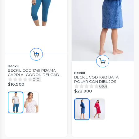
Beckil
BECKIL COD 1749 PIJAMA
Beckil
CAPRI ALGODON DELGADO,
BECKIL COD 1093 BATA
POLERA ESTAMPADA.
0
(
0
)
POLAR CON DIBUJOS
$16.900
0
(
0
)
$22.900