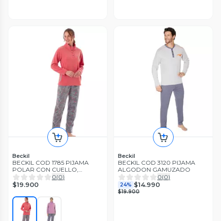
Beckil
Beckil
BECKIL COD 1785 PIJAMA
BECKIL COD 3120 PIJAMA
POLAR CON CUELLO,
ALGODON GAMUZADO
PANTALÓN ESTAMPADO
0
(
0
)
0
(
0
)
$19.900
$14.990
24%
$19.900