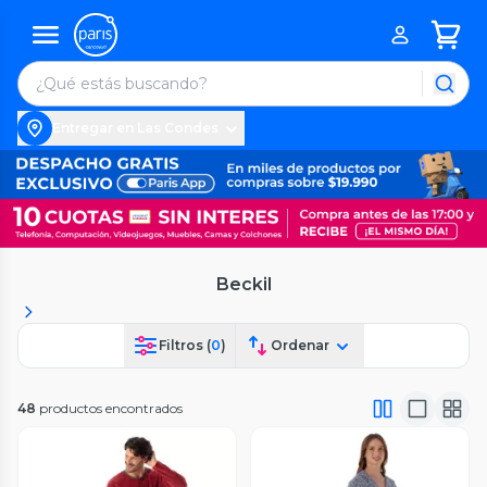
Entregar en Las Condes
Beckil
Filtros (
0
)
Ordenar
48
productos encontrados