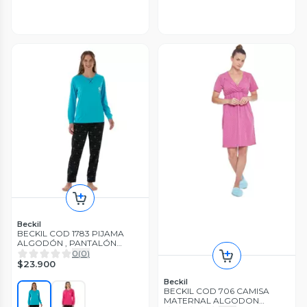
Beckil
BECKIL COD 1783 PIJAMA
ALGODÓN , PANTALÓN
ESTAMPADO
0
(
0
)
$23.900
Beckil
BECKIL COD 706 CAMISA
MATERNAL ALGODON