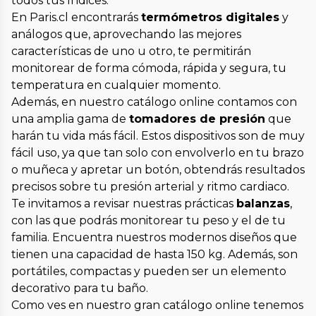
todos tus índices.
En Paris.cl encontrarás
termómetros digitales
y
análogos que, aprovechando las mejores
características de uno u otro, te permitirán
monitorear de forma cómoda, rápida y segura, tu
temperatura en cualquier momento.
Además, en nuestro catálogo online contamos con
una amplia gama de
tomadores de presión
que
harán tu vida más fácil. Estos dispositivos son de muy
fácil uso, ya que tan solo con envolverlo en tu brazo
o muñeca y apretar un botón, obtendrás resultados
precisos sobre tu presión arterial y ritmo cardiaco.
Te invitamos a revisar nuestras prácticas
balanzas
,
con las que podrás monitorear tu peso y el de tu
familia. Encuentra nuestros modernos diseños que
tienen una capacidad de hasta 150 kg. Además, son
portátiles, compactas y pueden ser un elemento
decorativo para tu baño.
Como ves en nuestro gran catálogo online tenemos