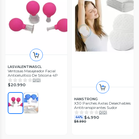
LASVALENTINASCL
Ventosas Masajeador Facial
Anticelulítico De Silicona 4P
0
(
0
)
$20.990
HANSTRONG
X30 Parches Axilas Desechables
Antitranspirantes Sudor
0
(
0
)
$4.990
44%
$8.990