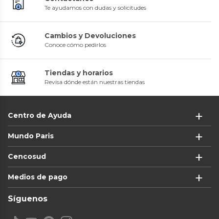
Te ayudamos con dudas y solicitudes
Cambios y Devoluciones
Conoce cómo pedirlos
Tiendas y horarios
Revisa dónde están nuestras tiendas
Centro de Ayuda
Mundo Paris
Cencosud
Medios de pago
Síguenos