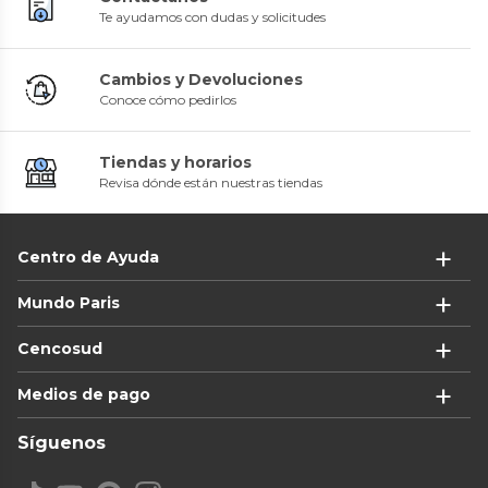
Te ayudamos con dudas y solicitudes
Cambios y Devoluciones
Conoce cómo pedirlos
Tiendas y horarios
Revisa dónde están nuestras tiendas
Centro de Ayuda
Mundo Paris
Cencosud
Medios de pago
Síguenos