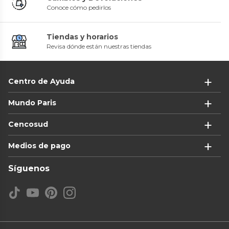
Conoce cómo pedirlos
Tiendas y horarios
Revisa dónde están nuestras tiendas
Centro de Ayuda
Mundo Paris
Cencosud
Medios de pago
Síguenos