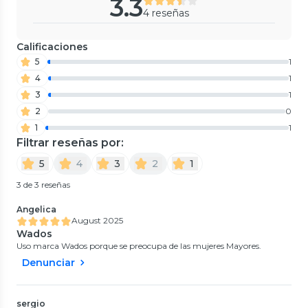
3.3
4 reseñas
Calificaciones
5
1
4
1
3
1
2
0
1
1
Filtrar reseñas por:
5
4
3
2
1
3 de 3 reseñas
Angelica
August 2025
Wados
Uso marca Wados porque se preocupa de las mujeres Mayores.
Denunciar
sergio