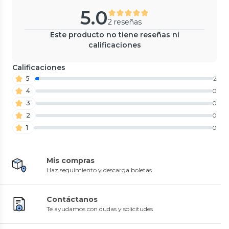
5.0
2 reseñas
Este producto no tiene reseñas ni
calificaciones
Calificaciones
5
2
4
0
3
0
2
0
1
0
Mis compras
Haz seguimiento y descarga boletas
Contáctanos
Te ayudamos con dudas y solicitudes