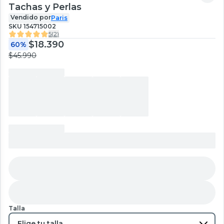
Tachas y Perlas
Vendido por
Paris
SKU
154715002
5
(
2
)
$18.390
60%
$45.990
Talla