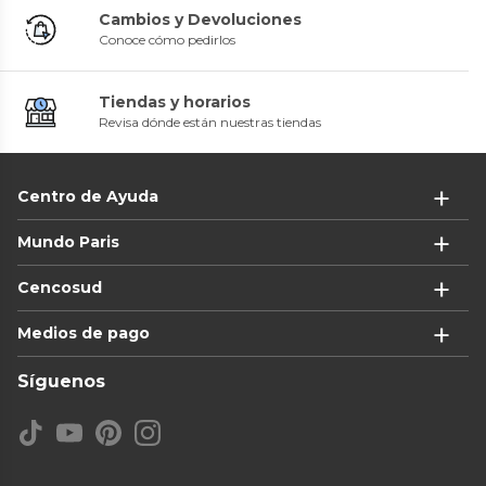
Cambios y Devoluciones
Conoce cómo pedirlos
Tiendas y horarios
Revisa dónde están nuestras tiendas
Centro de Ayuda
Mundo Paris
Cencosud
Medios de pago
Síguenos