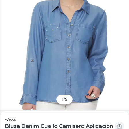
1
/
5
Wados
Blusa Denim Cuello Camisero Aplicación