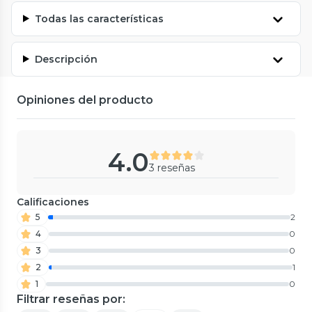
Todas las características
Descripción
Opiniones del producto
4.0
3 reseñas
Calificaciones
5
2
4
0
3
0
2
1
1
0
Filtrar reseñas por: