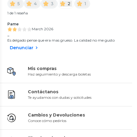
5
4
3
2
1
1 de 1 reseña
Pame
March 2026
..
Es delgado pense que era mas grueso. La calidad no me gusto
Denunciar
Mis compras
Haz seguimiento y descarga boletas
Contáctanos
Te ayudamos con dudas y solicitudes
Cambios y Devoluciones
Conoce cómo pedirlos