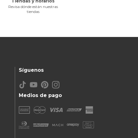
Tiendas y horarios
Revisa dónde están nuestras
tiendas
Síguenos
Medios de pago