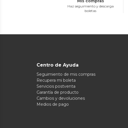
Mis compras
Haz seguimiento y descarga
boletas
Centro de Ayuda
Seguimiento de mis compras
Recupera mi boleta
Servicios postventa
Garantía de producto
Cambios y devoluciones
Medios de pago