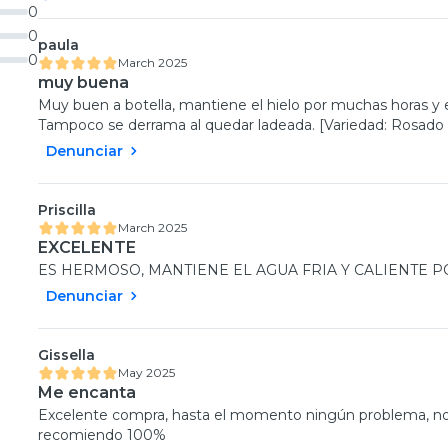
0
0
paula
0
March 2025
muy buena
Muy buen a botella, mantiene el hielo por muchas horas y e
Tampoco se derrama al quedar ladeada. [Variedad: Rosado 
Denunciar
Priscilla
March 2025
EXCELENTE
ES HERMOSO, MANTIENE EL AGUA FRIA Y CALIENTE POR
Denunciar
Gissella
May 2025
Me encanta
Excelente compra, hasta el momento ningún problema, no se
recomiendo 100%