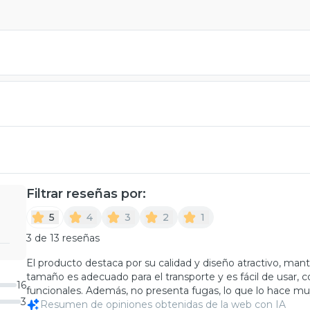
Filtrar reseñas por:
5
4
3
2
1
3 de 13 reseñas
El producto destaca por su calidad y diseño atractivo, man
tamaño es adecuado para el transporte y es fácil de usar, c
16
funcionales. Además, no presenta fugas, lo que lo hace muy
3
Resumen de opiniones obtenidas de la web con IA