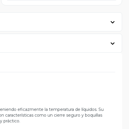
teniendo eficazmente la temperatura de líquidos. Su
on características como un cierre seguro y boquillas
 práctico.