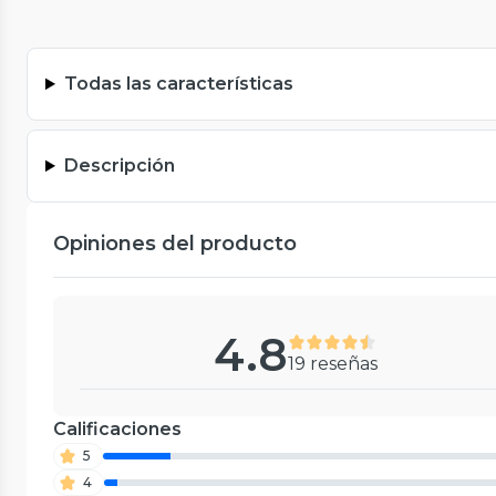
Todas las características
Descripción
Opiniones del producto
4.8
19 reseñas
Calificaciones
5
4