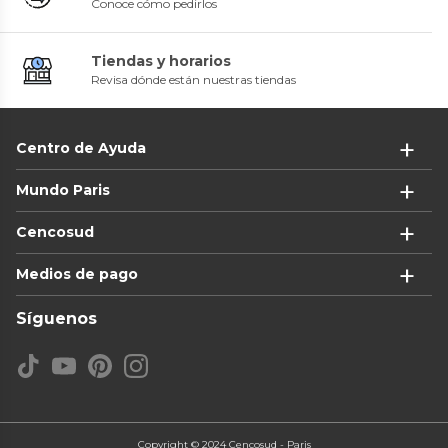
Conoce cómo pedirlos
Tiendas y horarios
Revisa dónde están nuestras tiendas
Centro de Ayuda
Mundo Paris
Cencosud
Medios de pago
Síguenos
Copyright © 2024 Cencosud - Paris