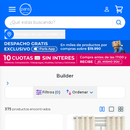
Entregar en Las Condes
Builder
Filtros (
0
)
Ordenar
375
productos encontrados