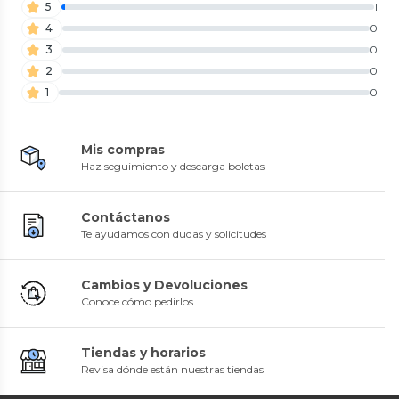
5
1
4
0
3
0
2
0
1
0
Mis compras
Haz seguimiento y descarga boletas
Contáctanos
Te ayudamos con dudas y solicitudes
Cambios y Devoluciones
Conoce cómo pedirlos
Tiendas y horarios
Revisa dónde están nuestras tiendas