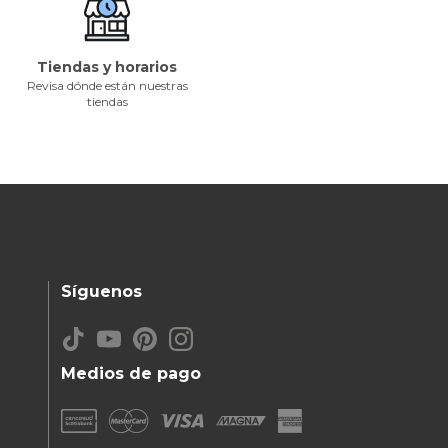
Tiendas y horarios
Revisa dónde están nuestras
tiendas
Síguenos
Medios de pago