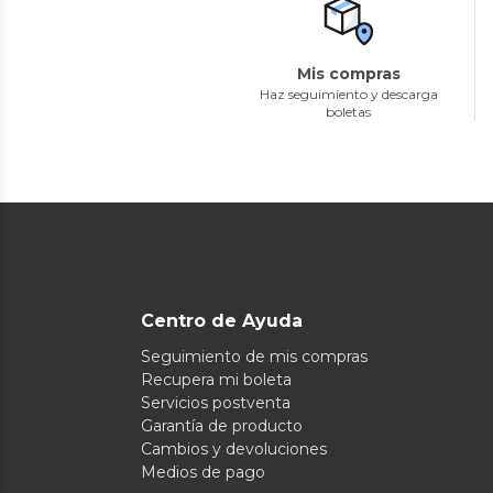
Mis compras
Haz seguimiento y descarga
boletas
Centro de Ayuda
Seguimiento de mis compras
Recupera mi boleta
Servicios postventa
Garantía de producto
Cambios y devoluciones
Medios de pago