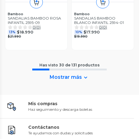
Bamboo
Bamboo
SANDALIAS BAMBOO ROSA
SANDALIAS BAMBOO
INFANTIL 2595-09
BLANCO INFANTIL 2594-01
0
(
0
)
0
(
0
)
$18.990
$17.990
13%
10%
$21.990
$19.990
Has visto
30
de
131
productos
Mostrar más
Mis compras
Haz seguimiento y descarga boletas
Contáctanos
Te ayudamos con dudas y solicitudes