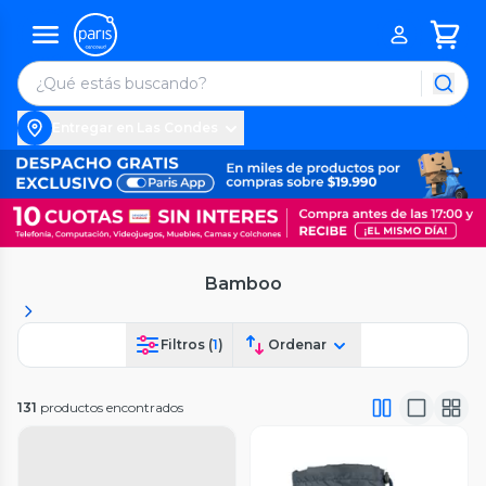
Entregar en Las Condes
Bamboo
Filtros (
1
)
Ordenar
131
productos encontrados