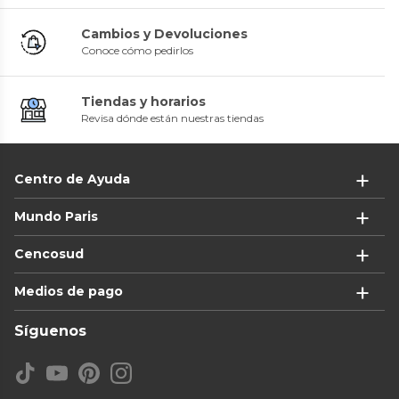
Cambios y Devoluciones
Conoce cómo pedirlos
Tiendas y horarios
Revisa dónde están nuestras tiendas
Centro de Ayuda
Mundo Paris
Cencosud
Medios de pago
Síguenos