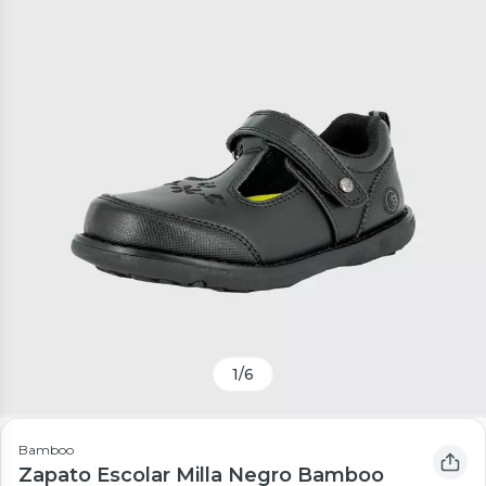
1
/
6
Bamboo
Zapato Escolar Milla Negro Bamboo