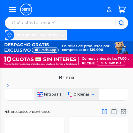
Entregar en Las Condes
Brinox
Filtros (
1
)
Ordenar
48
productos encontrados