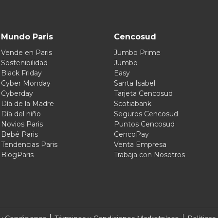
Mundo Paris
Cencosud
Vende en Paris
Jumbo Prime
Sostenibilidad
Jumbo
Black Friday
Easy
Cyber Monday
Santa Isabel
Cyberday
Tarjeta Cencosud
Día de la Madre
Scotiabank
Día del niño
Seguros Cencosud
Novios Paris
Puntos Cencosud
Bebé Paris
CencoPay
Tendencias Paris
Venta Empresa
BlogParis
Trabaja con Nosotros