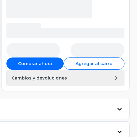
Comprar ahora
Agregar al carro
Cambios y devoluciones