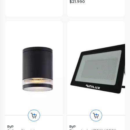
$21.990
ByP
ByP