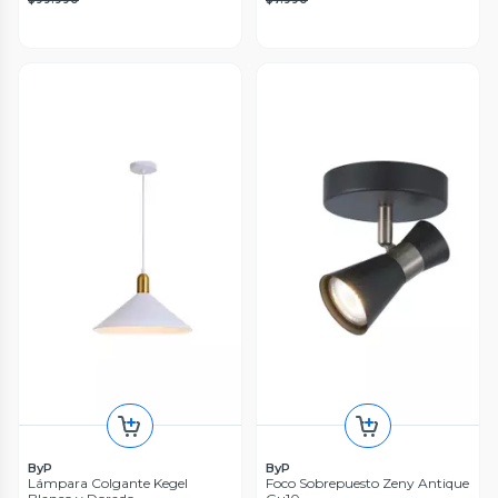
ByP
ByP
Lámpara Colgante Kegel
Foco Sobrepuesto Zeny Antique