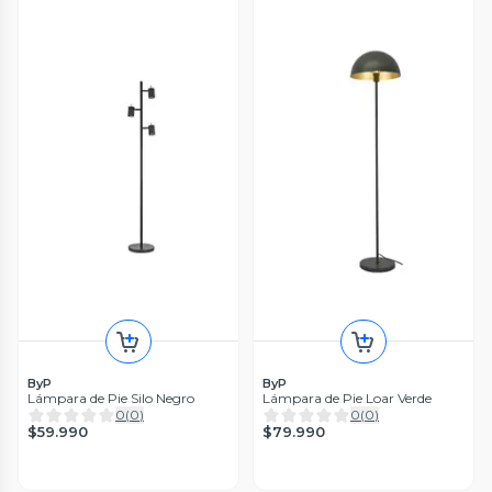
ByP
ByP
Lámpara de Pie Silo Negro
Lámpara de Pie Loar Verde
0
(
0
)
0
(
0
)
$59.990
$79.990