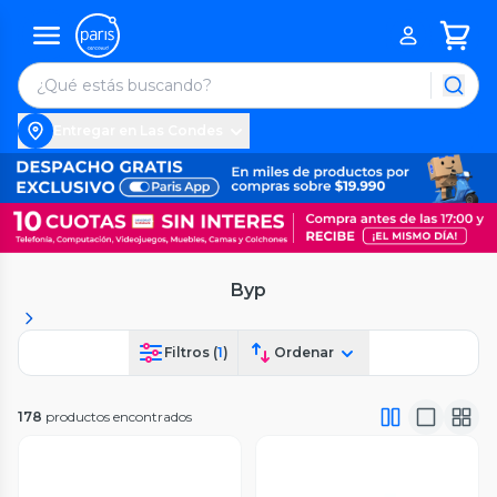
Entregar en Las Condes
Byp
Filtros (
1
)
Ordenar
178
productos encontrados