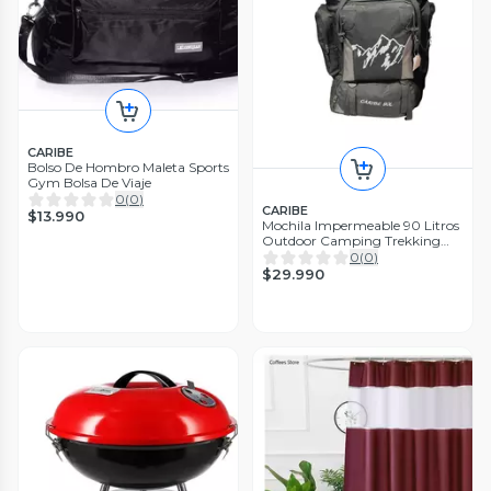
CARIBE
Bolso De Hombro Maleta Sports
Gym Bolsa De Viaje
0
(
0
)
CARIBE
$13.990
Mochila Impermeable 90 Litros
Outdoor Camping Trekking
Viaje
0
(
0
)
$29.990