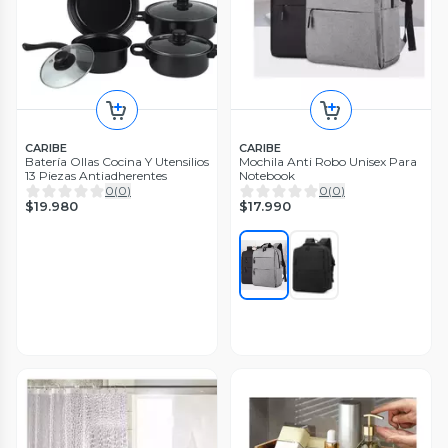
CARIBE
CARIBE
Batería Ollas Cocina Y Utensilios
Mochila Anti Robo Unisex Para
13 Piezas Antiadherentes
Notebook
0
(
0
)
0
(
0
)
$19.980
$17.990