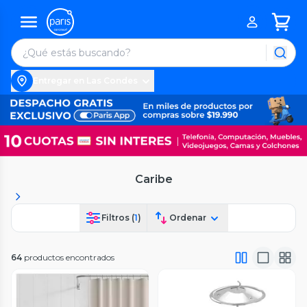
Entregar en Las Condes
Caribe
Filtros (
1
)
Ordenar
64
productos encontrados