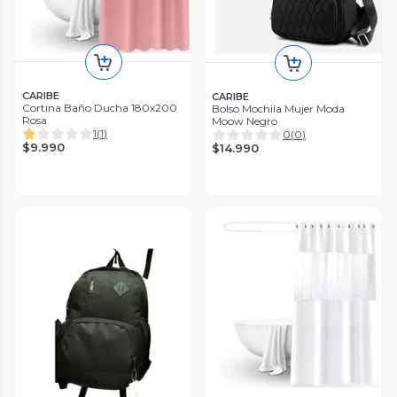
CARIBE
CARIBE
Cortina Baño Ducha 180x200
Bolso Mochila Mujer Moda
Rosa
Moow Negro
1
(
1
)
0
(
0
)
$9.990
$14.990