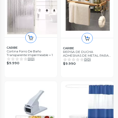
CARIBE
CARIBE
Cortina Forro De Baño
REPISA DE DUCHA
Transparente Impermeable + 1
ADHESIVAS DE METAL PARA
0
(
0
)
BAÑO
0
(
0
)
$9.990
$9.990