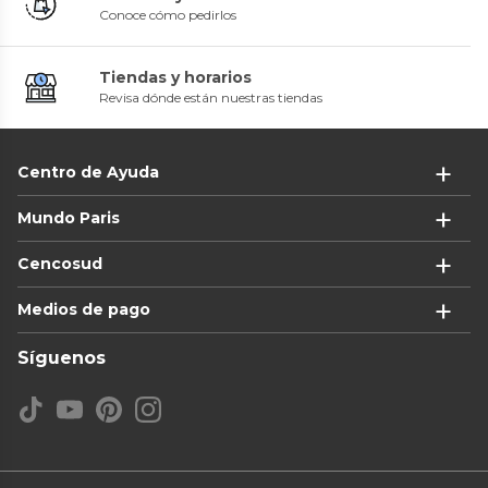
Conoce cómo pedirlos
Tiendas y horarios
Revisa dónde están nuestras tiendas
Centro de Ayuda
Mundo Paris
Cencosud
Medios de pago
Síguenos