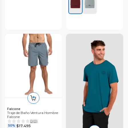
Falcone
Traje de Baño Ventura Hombre
Falcone
0
(
0
)
$17.495
50%