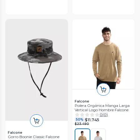
Falcone
Polera Orgánica Manga Larga
Vertical Logo Hombre Falcone
0
(
0
)
$11.745
50%
$23.490
Falcone
Gorro Boonie Classic Falcone