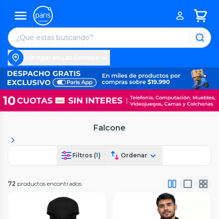
Entregar en Las Condes
Falcone
Filtros (
1
)
Ordenar
72
productos encontrados