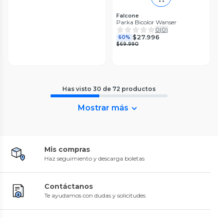
Falcone
Parka Bicolor Wanser
0
(
0
)
$27.996
60%
$69.990
Has visto
30
de
72
productos
Mostrar más
Mis compras
Haz seguimiento y descarga boletas
Contáctanos
Te ayudamos con dudas y solicitudes